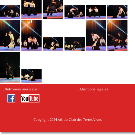
. Retrouvez-nous sur :
.
Mentions légales
Copyright 2024 Aïkido Club des Terres Vives