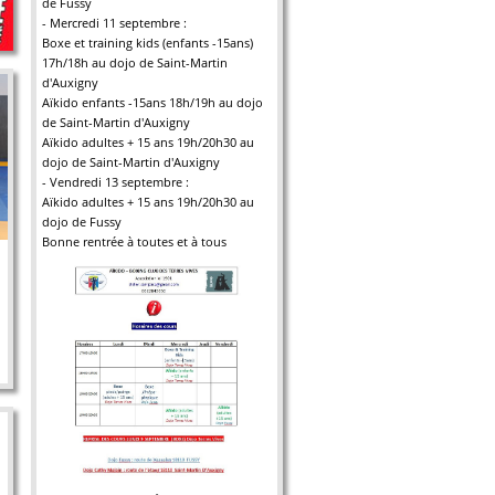
. Maîtris
de Fussy
- Mercredi 11 septembre :
Boxe et training kids (enfants -15ans)
17h/18h au dojo de Saint-Martin
d'Auxigny
Aïkido enfants -15ans 18h/19h au dojo
de Saint-Martin d'Auxigny
Aïkido adultes + 15 ans 19h/20h30 au
dojo de Saint-Martin d'Auxigny
- Vendredi 13 septembre :
Aïkido adultes + 15 ans 19h/20h30 au
dojo de Fussy
Bonne rentrée à toutes et à tous