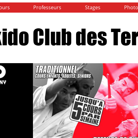
ours
Professeurs
Stages
Photo