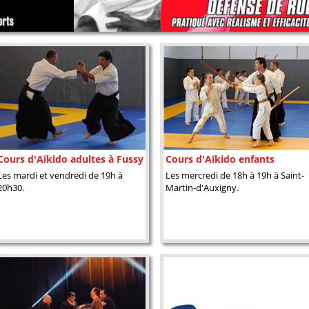
Cours d'Aïkido adultes à Fussy
Cours d'Aïkido enfants
Les mardi et vendredi de 19h à
Les mercredi de 18h à 19h à Saint-
20h30.
Martin-d'Auxigny.